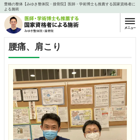
豊橋の整体【みゆき整体院・接骨院】医師・学術博士も推薦する国家資格者に
よる施術
腰痛、肩こり