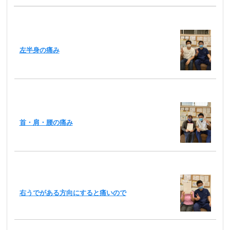
左半身の痛み
首・肩・腰の痛み
右うでがある方向にすると痛いので