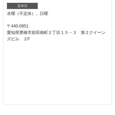
定休日
水曜（不定休）、日曜
〒440-0851
愛知県豊橋市前田南町２丁目１５－３ 第２クイーン
ズビル ２F