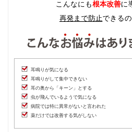
こんなにも
根本改善
に
再発まで防止
できるの
耳鳴りが気になる
耳鳴りがして集中できない
耳の奥から「キーン」とする
虫が飛んでいるようで気になる
病院では特に異常がないと言われた
薬だけでは改善する気がしない