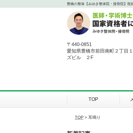
豊橋の整体【みゆき整体院・接骨院】医
〒440-0851
愛知県豊橋市前田南町２丁目
ズビル ２F
TOP
TOP
> 耳鳴り