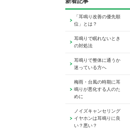
新着記事
「耳鳴り改善の優先順
位」とは？
耳鳴りで眠れないとき
の対処法
耳鳴りで整体に通うか
迷っている方へ
梅雨・台風の時期に耳
鳴りが悪化する人のた
めに
ノイズキャンセリング
イヤホンは耳鳴りに良
い？悪い？