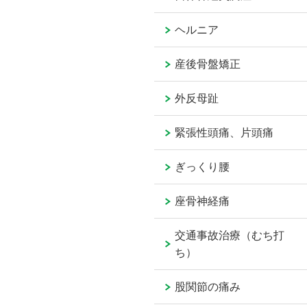
ヘルニア
産後骨盤矯正
外反母趾
緊張性頭痛、片頭痛
ぎっくり腰
座骨神経痛
交通事故治療（むち打
ち）
股関節の痛み