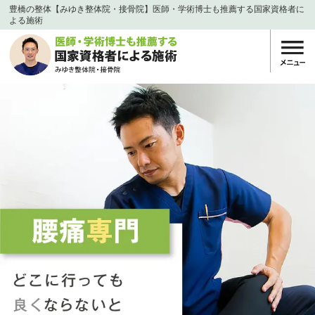
豊橋の整体【みゆき整体院・接骨院】医師・学術博士も推薦する国家資格者に
よる施術