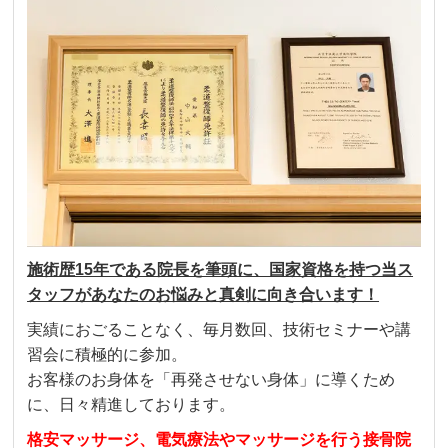
施術歴15年である院長を筆頭に、国家資格を持つ当ス
タッフがあなたのお悩みと真剣に向き合います！
実績におごることなく、毎月数回、技術セミナーや講
習会に積極的に参加。
お客様のお身体を「再発させない身体」に導くため
に、日々精進しております。
格安マッサージ、電気療法やマッサージを行う接骨院