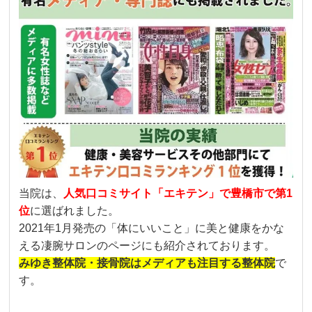
当院は、
人気口コミサイト「エキテン」で豊橋市で第1
位
に選ばれました。
2021年1月発売の「体にいいこと」に美と健康をかな
える凄腕サロンのページにも紹介されております。
みゆき整体院・接骨院はメディアも注目する整体院
で
す。