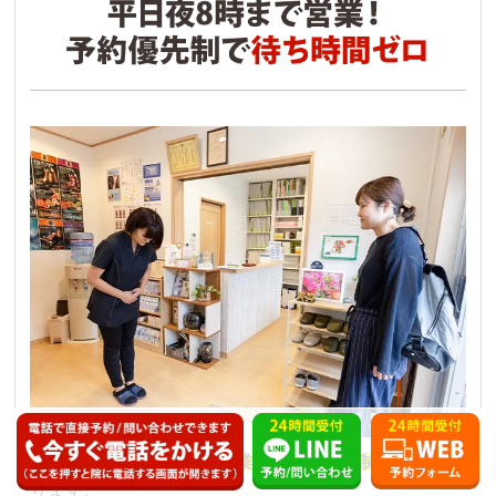
当院は
平日夜8時までの営業、ご予約優先制
となってお
ります。