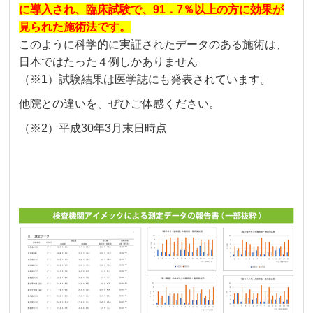
に導入され、臨床試験で、91．7％以上の方に効果が
見られた施術法です。
このように科学的に実証されたデータのある施術は、
日本ではたった４例しかありません
（※1）試験結果は医学誌にも発表されています。
他院との違いを、ぜひご体感ください。
（※2）平成30年3月末日時点