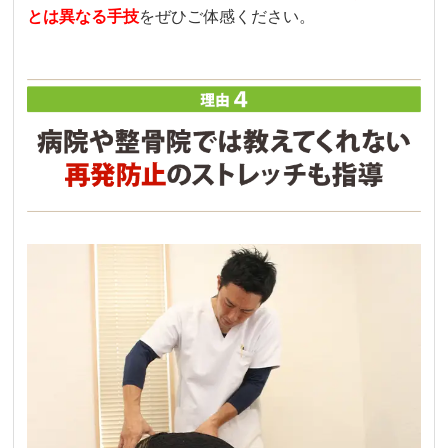
とは異なる手技
をぜひご体感ください。