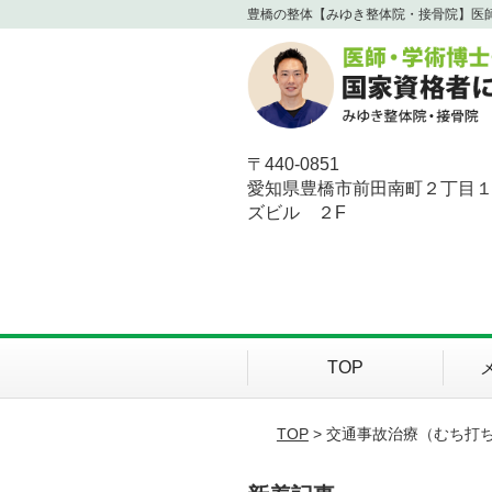
豊橋の整体【みゆき整体院・接骨院】医
〒440-0851
愛知県豊橋市前田南町２丁目
ズビル ２F
TOP
TOP
> 交通事故治療（むち打