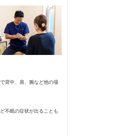
で背中、肩、腕など他の場
ど不眠の症状が出ることも