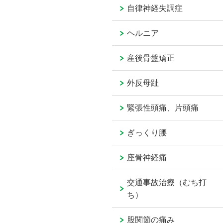
自律神経失調症
ヘルニア
産後骨盤矯正
外反母趾
緊張性頭痛、片頭痛
ぎっくり腰
座骨神経痛
交通事故治療（むち打
ち）
股関節の痛み