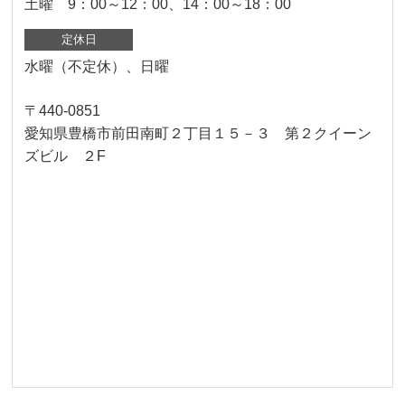
土曜 9：00～12：00、14：00～18：00
定休日
水曜（不定休）、日曜
〒440-0851
愛知県豊橋市前田南町２丁目１５－３ 第２クイーン
ズビル ２F