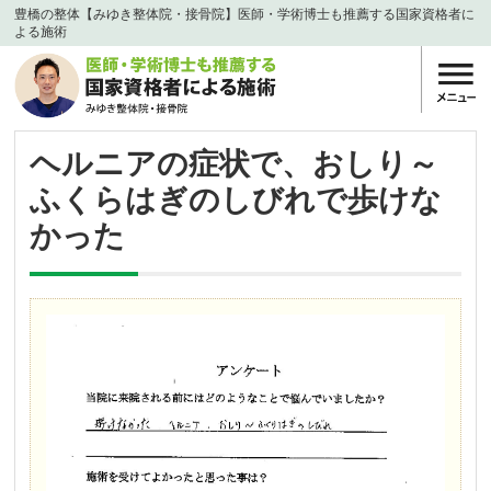
豊橋の整体【みゆき整体院・接骨院】医師・学術博士も推薦する国家資格者に
よる施術
ヘルニアの症状で、おしり～
ふくらはぎのしびれで歩けな
かった