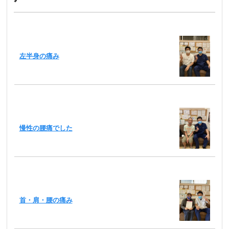
左半身の痛み
慢性の腰痛でした
首・肩・腰の痛み