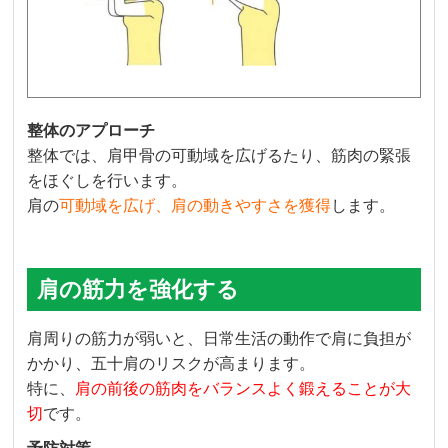
整体のアプローチ
整体では、肩甲骨の可動域を広げるたり、筋肉の緊張
をほぐしを行います。
肩の
可動域を広げ、肩の動きやすさを獲得
します。
肩の筋力を強化する
肩周りの筋力が弱いと、日常生活の動作で肩に負担が
かかり、五十肩のリスクが高まります。
特に、
肩の前後の筋肉をバランスよく鍛えることが大
切
です。