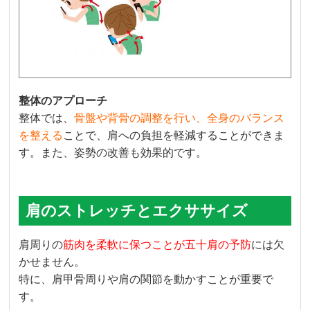
整体のアプローチ
整体では、
骨盤や背骨の調整を行い、全身のバランス
を整える
ことで、肩への負担を軽減することができま
す。また、姿勢の改善も効果的です。
肩のストレッチとエクササイズ
肩周りの
筋肉を柔軟に保つことが五十肩の予防
には欠
かせません。
特に、肩甲骨周りや肩の関節を動かすことが重要で
す。