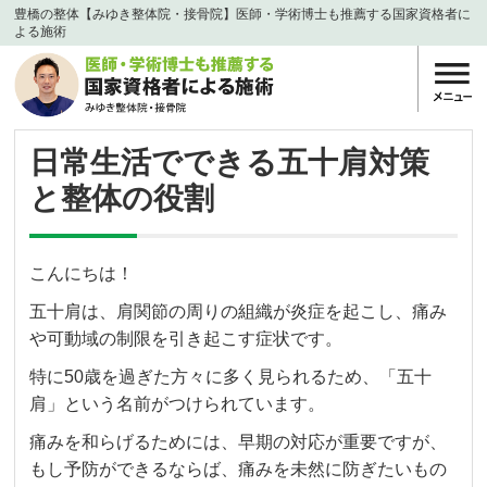
豊橋の整体【みゆき整体院・接骨院】医師・学術博士も推薦する国家資格者に
よる施術
日常生活でできる五十肩対策
と整体の役割
こんにちは！
五十肩は、肩関節の周りの組織が炎症を起こし、痛み
や可動域の制限を引き起こす症状です。
特に50歳を過ぎた方々に多く見られるため、「五十
肩」という名前がつけられています。
痛みを和らげるためには、早期の対応が重要ですが、
もし予防ができるならば、痛みを未然に防ぎたいもの