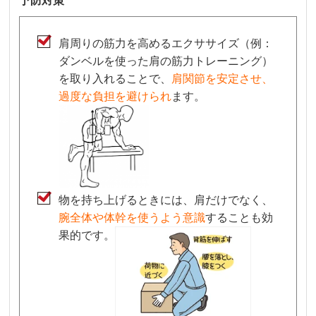
予防対策
肩周りの筋力を高めるエクササイズ（例：
ダンベルを使った肩の筋力トレーニング）
を取り入れることで、
肩関節を安定させ、
過度な負担を避けられ
ます。
物を持ち上げるときには、肩だけでなく、
腕全体や体幹を使うよう意識
することも効
果的です。