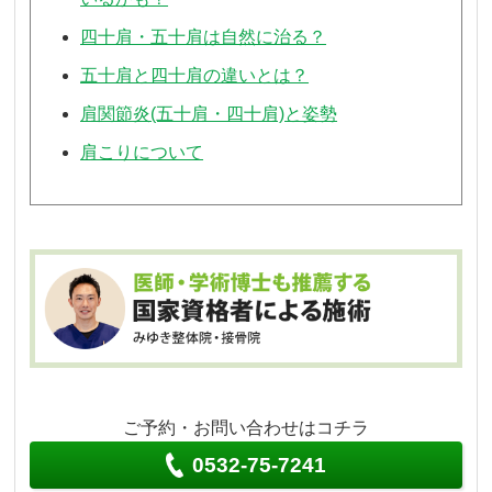
四十肩・五十肩は自然に治る？
五十肩と四十肩の違いとは？
肩関節炎(五十肩・四十肩)と姿勢
肩こりについて
ご予約・お問い合わせはコチラ
0532-75-7241