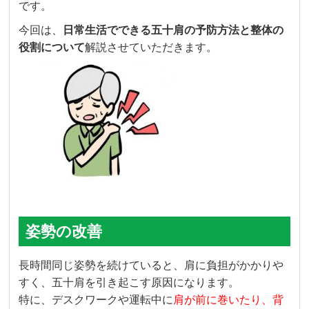
です。
今回は、
日常生活でできる五十肩の予防方法と整体の
役割について
解説させていただきます。
姿勢の改善
長時間同じ姿勢を続けていると、肩に負担がかかりや
すく、五十肩を引き起こす原因になります。
特に、デスクワークや運転中に
肩が前に巻いたり、背