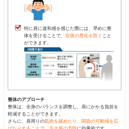
特に肩に違和感を感じた際には、早めに整
体を受けることで、
症状の悪化を防ぐ
こと
ができます。
整体のアプローチ
整体は、全身のバランスを調整し、肩にかかる負担を
軽減することができます。
さらに、肩周りの
筋肉を緩めたり、関節の可動域を広
げたりすることで、五十肩の予防
に効果的です。