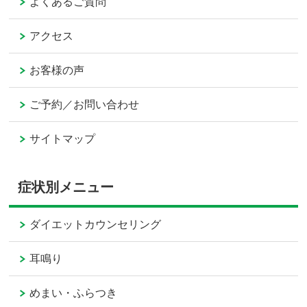
よくあるご質問
アクセス
お客様の声
ご予約／お問い合わせ
サイトマップ
症状別メニュー
ダイエットカウンセリング
耳鳴り
めまい・ふらつき