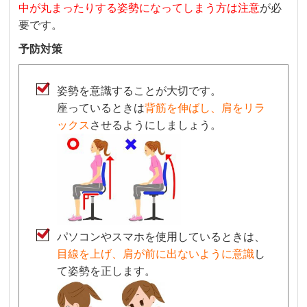
中が丸まったりする姿勢になってしまう方は注意
が必
要です。
予防対策
姿勢を意識することが大切です。
座っているときは
背筋を伸ばし、肩をリラ
ックス
させるようにしましょう。
パソコンやスマホを使用しているときは、
目線を上げ、肩が前に出ないように意識
し
て姿勢を正します。