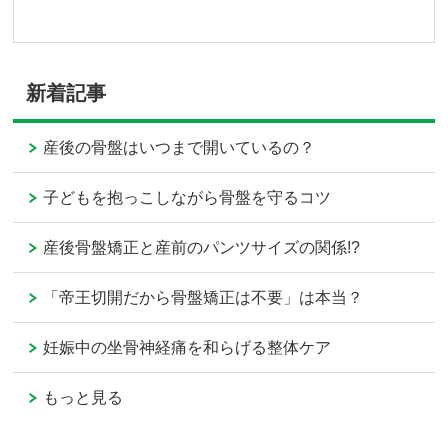
新着記事
産後の骨盤はいつまで開いているの？
子どもを抱っこしながら骨盤を守るコツ
産後骨盤矯正と産前のパンツサイズの関係!?
「帝王切開だから骨盤矯正は不要」は本当？
妊娠中の坐骨神経痛を和らげる整体ケア
もっと見る