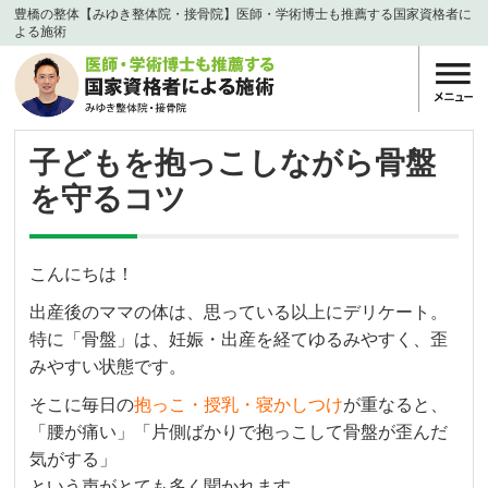
豊橋の整体【みゆき整体院・接骨院】医師・学術博士も推薦する国家資格者に
よる施術
子どもを抱っこしながら骨盤
を守るコツ
こんにちは！
出産後のママの体は、思っている以上にデリケート。
特に「骨盤」は、妊娠・出産を経てゆるみやすく、歪
みやすい状態です。
そこに毎日の
抱っこ・授乳・寝かしつけ
が重なると、
「腰が痛い」「片側ばかりで抱っこして骨盤が歪んだ
気がする」
という声がとても多く聞かれます。