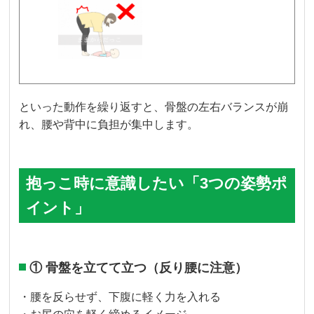
といった動作を繰り返すと、骨盤の左右バランスが崩
れ、腰や背中に負担が集中します。
抱っこ時に意識したい「3つの姿勢ポ
イント」
① 骨盤を立てて立つ（反り腰に注意）
・腰を反らせず、下腹に軽く力を入れる