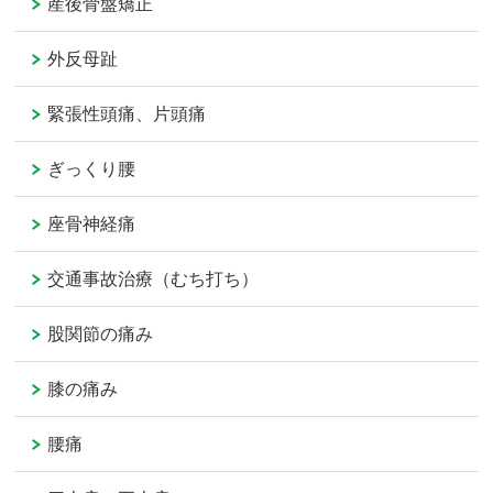
産後骨盤矯正
外反母趾
緊張性頭痛、片頭痛
ぎっくり腰
座骨神経痛
交通事故治療（むち打ち）
股関節の痛み
膝の痛み
腰痛