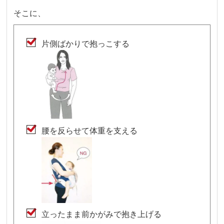
そこに、
片側ばかりで抱っこする
腰を反らせて体重を支える
立ったまま前かがみで抱き上げる