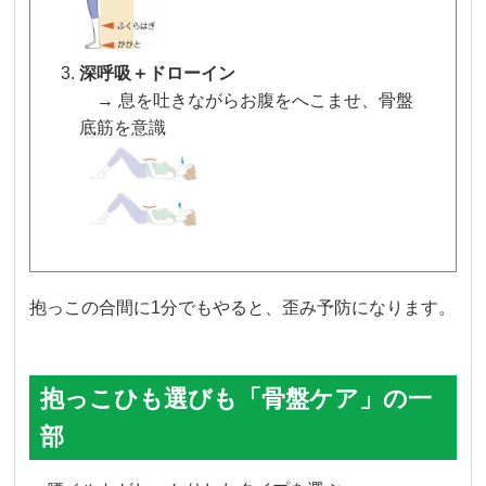
深呼吸＋ドローイン
→ 息を吐きながらお腹をへこませ、骨盤
底筋を意識
抱っこの合間に1分でもやると、歪み予防になります。
抱っこひも選びも「骨盤ケア」の一
部