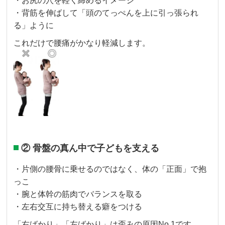
・お尻の穴を軽く締めるイメージ
・背筋を伸ばして「頭のてっぺんを上に引っ張られ
る」ように
これだけで腰痛がかなり軽減します。
② 骨盤の真ん中で子どもを支える
・片側の腰骨に乗せるのではなく、体の「正面」で抱
っこ
・腕と体幹の筋肉でバランスを取る
・左右交互に持ち替える癖をつける
「右ばかり」「左ばかり」は歪みの原因No.1です。