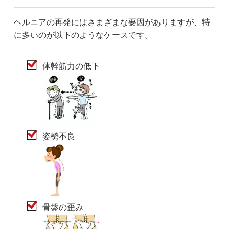
ヘルニアの再発にはさまざまな要因がありますが、特
に多いのが以下のようなケースです。
体幹筋力の低下
姿勢不良
骨盤の歪み