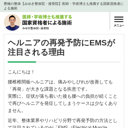
豊橋の整体【みゆき整体院・接骨院】医師・学術博士も推薦する国家資格者に
よる施術
ヘルニアの再発予防にEMSが
注目される理由
こんにちは！
腰椎椎間板ヘルニアは、痛みやしびれが改善しても
「再発」が大きな課題となる疾患です。
実際に、症状が落ち着いた後も腰への負担が続くこと
で再びヘルニアを発症してしまうケースは少なくあり
ません。
近年、整体業界やリハビリ分野で再発予防の方法とし
て注目されているのが「EMS（Electrical Muscle