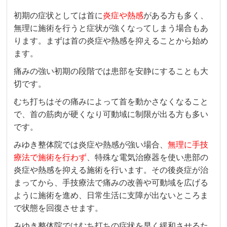
初期の症状としては首に
炎症や熱感
がある方も多く、
無理に施術を行うと症状が強くなってしまう場合もあ
ります。まずは首の炎症や熱感を抑えることから始め
ます。
痛みの強い初期の段階では患部を安静にすることも大
切です。
むち打ちはその痛みによって首を動かさなくなること
で、首の筋肉が硬くなり可動域に制限が出る方も多い
です。
みゆき整体院では炎症や熱感が強い場合、
無理に手技
療法で施術を行わず
、特殊な電気治療器を使い患部の
炎症や熱感を抑える施術を行います。その後炎症が治
まってから、手技療法で痛みの改善や可動域を広げる
ように施術を進め、日常生活に支障が出ないところま
で状態を回復させます。
みゆき整体院ではむち打ちの症状を早く緩和させるた