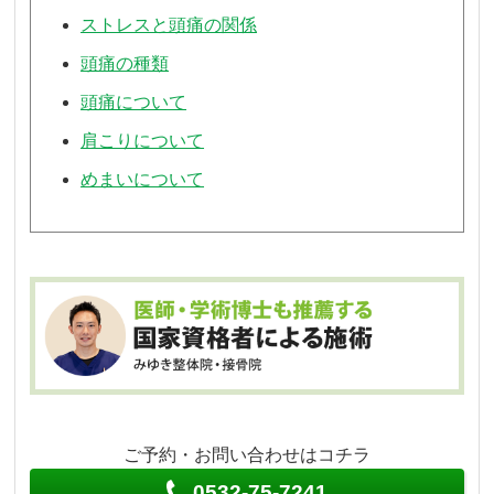
ストレスと頭痛の関係
頭痛の種類
頭痛について
肩こりについて
めまいについて
ご予約・お問い合わせはコチラ
0532-75-7241