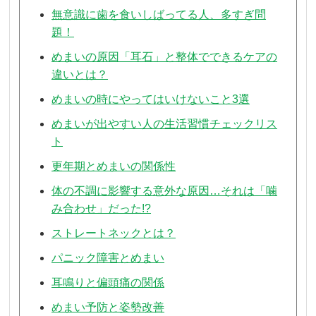
無意識に歯を食いしばってる人、多すぎ問
題！
めまいの原因「耳石」と整体でできるケアの
違いとは？
めまいの時にやってはいけないこと3選
めまいが出やすい人の生活習慣チェックリス
ト
更年期とめまいの関係性
体の不調に影響する意外な原因…それは「噛
み合わせ」だった!?
ストレートネックとは？
パニック障害とめまい
耳鳴りと偏頭痛の関係
めまい予防と姿勢改善