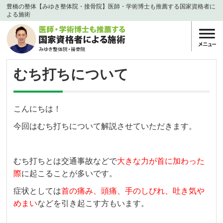
豊橋の整体【みゆき整体院・接骨院】医師・学術博士も推薦する国家資格者に
よる施術
むち打ちについて
こんにちは！
今回はむち打ちについて解説させていただきます。
むち打ちとは交通事故などで
大きな力が首に加わった
際
に起こることが多いです。
症状としては
首の痛み、頭痛、手のしびれ、吐き気や
めまい
などを引き起こす方もいます。