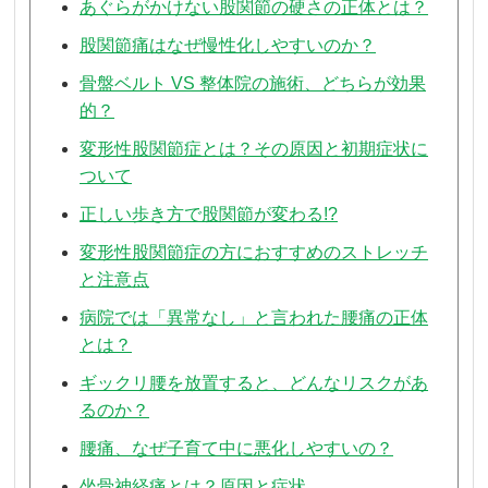
あぐらがかけない股関節の硬さの正体とは？
股関節痛はなぜ慢性化しやすいのか？
骨盤ベルト VS 整体院の施術、どちらが効果
的？
変形性股関節症とは？その原因と初期症状に
ついて
正しい歩き方で股関節が変わる!?
変形性股関節症の方におすすめのストレッチ
と注意点
病院では「異常なし」と言われた腰痛の正体
とは？
ギックリ腰を放置すると、どんなリスクがあ
るのか？
腰痛、なぜ子育て中に悪化しやすいの？
坐骨神経痛とは？原因と症状