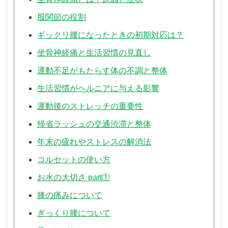
股関節の役割
ギックリ腰になったときの初期対応は？
坐骨神経痛と生活習慣の見直し
運動不足がもたらす体の不調と整体
生活習慣がヘルニアに与える影響
運動後のストレッチの重要性
帰省ラッシュの交通渋滞と整体
年末の疲れやストレスの解消法
コルセットの使い方
お水の大切さ part①
膝の痛みについて
ぎっくり腰について