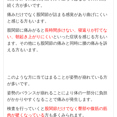
続く方が多いです。
痛みだけでなく股関節が詰まる感覚があり曲げにくい
と感じる方もいます。
股関節に痛みがると
長時間歩けない、寝返りが打てな
い、朝起き上がりにくい
といった症状を感じる方もい
ます。その他にも股関節の痛みと同時に腰の痛みを訴
える方もいます。
このような方に当てはまることが姿勢が崩れている方
が多いです。
姿勢のバランスが崩れることにより体の一部分に負担
がかかりやすくなることで痛みが発生します。
検査を行っていくと
股関節だけでなく臀部や腹筋の筋
肉が硬くなっている
方も多くみられます。