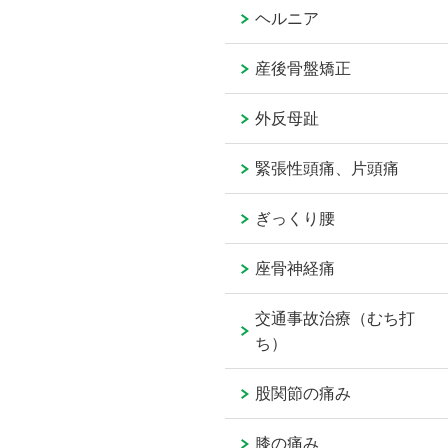
ヘルニア
産後骨盤矯正
外反母趾
緊張性頭痛、片頭痛
ぎっくり腰
座骨神経痛
交通事故治療（むち打
ち）
股関節の痛み
膝の痛み