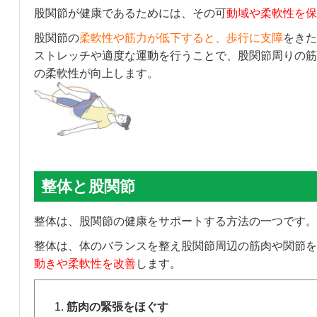
股関節が健康であるためには、その可
動域や柔軟性を保
股関節の
柔
軟性や筋力が低下すると、歩行に支障
をきた
ストレッチや適度な運動を行うことで、股関節周りの筋
の柔軟性が向上します。
整体と股関節
整体は、股関節の健康をサポートする方法の一つです。
整体は、体のバランスを整え股関節周辺の筋肉や関節を
動きや柔軟性を改善
します。
筋肉の緊張をほぐす