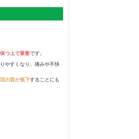
保つ上で重要
です。
りやすくなり、痛みや不快
活の質が低下
することにも