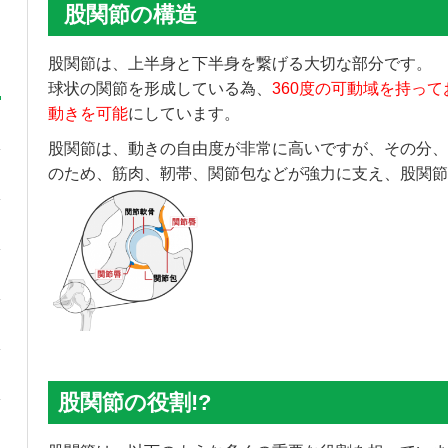
股関節の構造
股関節は、上半身と下半身を繋げる大切な部分です。
球状の関節を形成している為、
360度の可動域を持っ
動きを可能
にしています。
股関節は、動きの自由度が非常に高いですが、その分、
のため、筋肉、靭帯、関節包などが強力に支え、股関節
股関節の役割!?