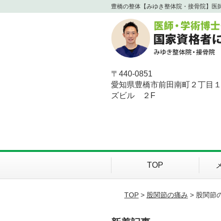
豊橋の整体【みゆき整体院・接骨院】医
〒440-0851
愛知県豊橋市前田南町２丁目
ズビル ２F
TOP
TOP
>
股関節の痛み
> 股関節