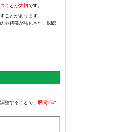
つことが大切
です。
すことがあります。
肉や靭帯が強化され、関節
調整することで、
股関節の