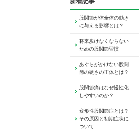
新着記事
股関節が体全体の動き
に与える影響とは？
将来歩けなくならない
ための股関節習慣
あぐらがかけない股関
節の硬さの正体とは？
股関節痛はなぜ慢性化
しやすいのか？
変形性股関節症とは？
その原因と初期症状に
ついて