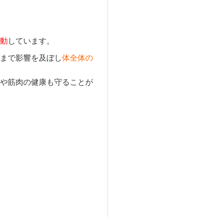
動
しています。
まで影響を及ぼし
体全体の
や筋肉の健康も守ることが