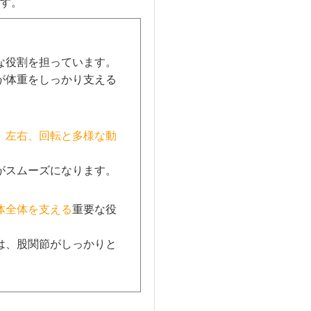
す。
な役割を担っています。
が体重をしっかり支える
、左右、回転と多様な動
がスムーズになります。
体全体を支える
重要な役
は、股関節がしっかりと