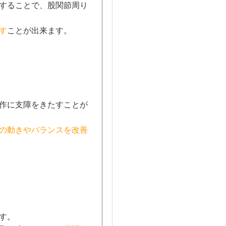
することで、股関節周り
す
ことが出来ます。
作に支障をきたすことが
の動きやバランスを改善
す。