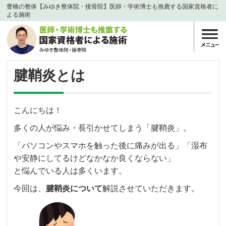
豊橋の整体【みゆき整体院・接骨院】医師・学術博士も推薦する国家資格者に
よる施術
腱鞘炎とは
こんにちは！
多くの人が悩み・長引かせてしまう「腱鞘炎」。
「パソコンやスマホを触った後に痛みが出る」「湿布
や安静にしてるけどなかなか良くならない」
と悩んでいる人は多くいます。
今回は、
腱鞘炎について
解説させていただきます。