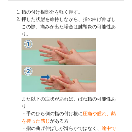
指の付け根部分を軽く押す。
押した状態を維持しながら、指の曲げ伸ばし
この際、痛みが出た場合は腱鞘炎の可能性あ
り。
また以下の症状があれば、ばね指の可能性あ
り
・手のひら側の指の付け根に
圧痛や腫れ、熱
を持った感じ
がある方
・指の曲げ伸ばしが滑らかではなく、
途中で