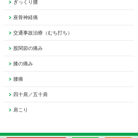
ぎっくり腰
座骨神経痛
交通事故治療（むち打ち）
股関節の痛み
膝の痛み
腰痛
四十肩／五十肩
肩こり