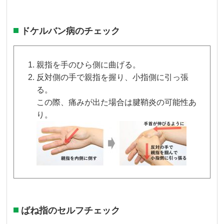
ドケルバン病のチェック
親指を手のひら側に曲げる。
反対側の手で親指を握り、小指側に引っ張
る。
この際、痛みが出た場合は腱鞘炎の可能性あ
り。
ばね指のセルフチェック