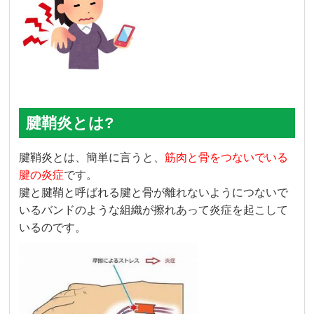
腱鞘炎とは?
腱鞘炎とは、簡単に言うと、
筋肉と骨をつないでいる
腱の炎症
です。
腱と腱鞘と呼ばれる腱と骨が離れないようにつないで
いるバンドのような組織が擦れあって炎症を起こして
いるのです。