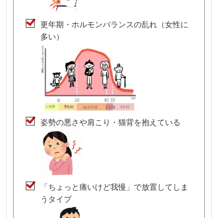
更年期・ホルモンバランスの乱れ（女性に
多い）
姿勢の悪さや肩こり・猫背を抱えている
「ちょっと痛いけど我慢」で放置してしま
うタイプ