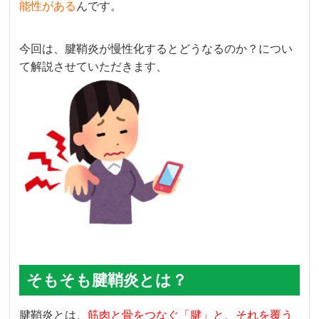
能性がある
んです。
今回は、腱鞘炎が慢性化するとどうなるのか？につい
て解説させていただきます、
そもそも腱鞘炎とは？
腱鞘炎とは、
筋肉と骨をつなぐ「腱」と、それを覆う