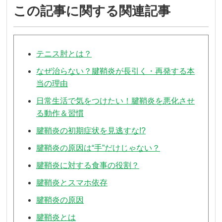
この記事に関する関連記事
テニス肘とは？
なぜ治らない？腱鞘炎が長引く・再発する本
当の理由
日常生活で気をつけたい！腱鞘炎を悪化させ
る動作＆習慣
腱鞘炎の初期症状を見逃すな!?
腱鞘炎の原因は“手”だけじゃない？
腱鞘炎に対する食事の役割？
腱鞘炎とスマホ依存
腱鞘炎の原因
腱鞘炎とは