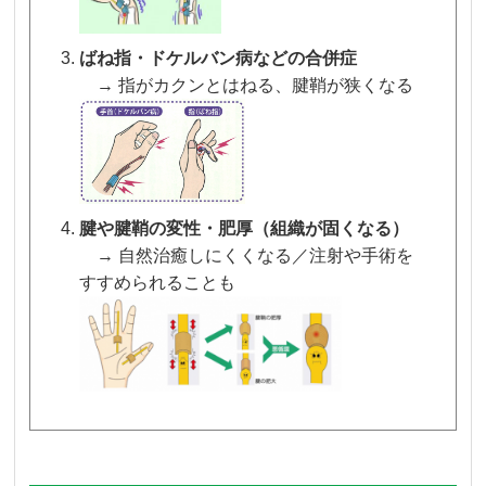
ばね指・ドケルバン病などの合併症
→ 指がカクンとはねる、腱鞘が狭くなる
腱や腱鞘の変性・肥厚（組織が固くなる）
→ 自然治癒しにくくなる／注射や手術を
すすめられることも