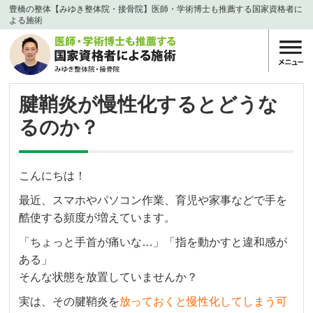
豊橋の整体【みゆき整体院・接骨院】医師・学術博士も推薦する国家資格者に
よる施術
腱鞘炎が慢性化するとどうな
るのか？
こんにちは！
最近、スマホやパソコン作業、育児や家事などで手を
酷使する頻度が増えています。
「ちょっと手首が痛いな…」「指を動かすと違和感が
ある」
そんな状態を放置していませんか？
実は、その腱鞘炎を
放っておくと慢性化してしまう可