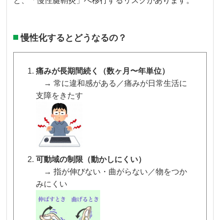
と、「慢性腱鞘炎」へ移行するリスクがあります。
慢性化するとどうなるの？
痛みが長期間続く（数ヶ月〜年単位）
→ 常に違和感がある／痛みが日常生活に
支障をきたす
可動域の制限（動かしにくい）
→ 指が伸びない・曲がらない／物をつか
みにくい