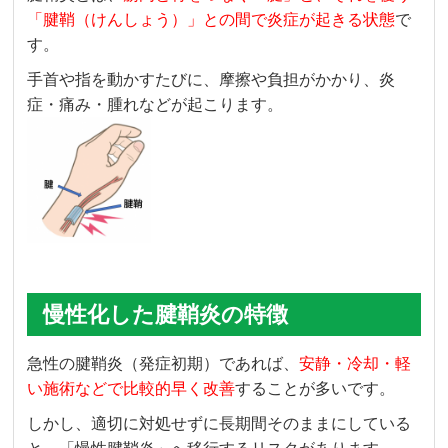
「腱鞘（けんしょう）」との間で炎症が起きる状態
で
す。
手首や指を動かすたびに、摩擦や負担がかかり、炎
症・痛み・腫れなどが起こります。
慢性化した腱鞘炎の特徴
急性の腱鞘炎（発症初期）であれば、
安静・冷却・軽
い施術などで比較的早く改善
することが多いです。
しかし、適切に対処せずに長期間そのままにしている