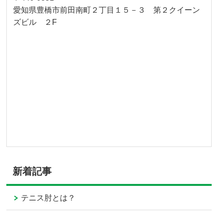
愛知県豊橋市前田南町２丁目１５－３ 第２クイーン
ズビル ２F
新着記事
テニス肘とは？