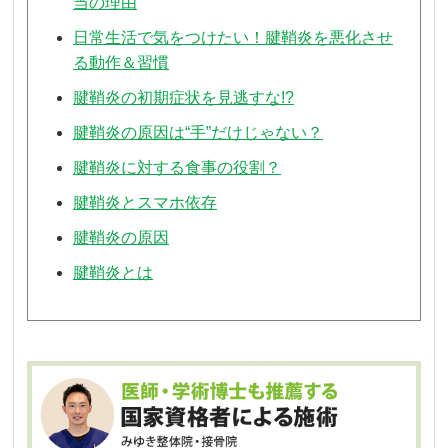
当の理由
日常生活で気をつけたい！腱鞘炎を悪化させ
る動作＆習慣
腱鞘炎の初期症状を見逃すな!?
腱鞘炎の原因は“手”だけじゃない？
腱鞘炎に対する食事の役割？
腱鞘炎とスマホ依存
腱鞘炎の原因
腱鞘炎とは