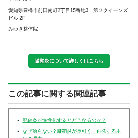
愛知県豊橋市前田南町2丁目15番地3 第２クイーンズ
ビル 2F
みゆき整体院
腱鞘炎について詳しくはこちら
この記事に関する関連記事
腱鞘炎が慢性化するとどうなるのか？
なぜ治らない？腱鞘炎が長引く・再発する本