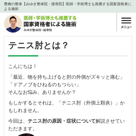
豊橋の整体【みゆき整体院・接骨院】医師・学術博士も推薦する国家資格者に
よる施術
テニス肘とは？
こんにちは！
「最近、物を持ち上げると肘の外側がズキッと痛む」
「ドアノブをひねるのもつらい」
そんなお悩み、ありませんか？
もしかするとそれは、「テニス肘（外側上顆炎）」か
もしれません。
今回は、
テニス肘の原因・症状について
解説させてい
ただきます。