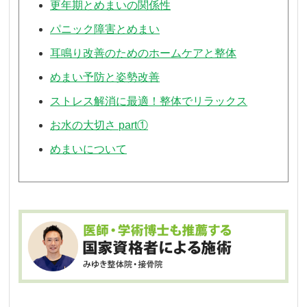
更年期とめまいの関係性
パニック障害とめまい
耳鳴り改善のためのホームケアと整体
めまい予防と姿勢改善
ストレス解消に最適！整体でリラックス
お水の大切さ part①
めまいについて