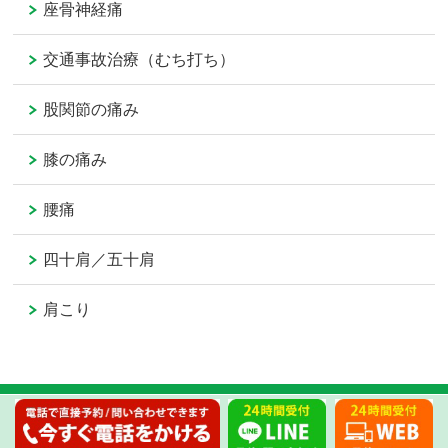
座骨神経痛
交通事故治療（むち打ち）
股関節の痛み
膝の痛み
腰痛
四十肩／五十肩
肩こり