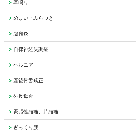
耳鳴り
めまい・ふらつき
腱鞘炎
自律神経失調症
ヘルニア
産後骨盤矯正
外反母趾
緊張性頭痛、片頭痛
ぎっくり腰