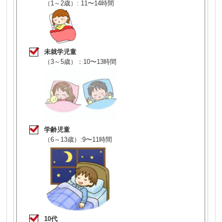
（1～2歳）: 11〜14時間
未就学児童
（3～5歳）：10〜13時間
学齢児童
（6～13歳）:9〜11時間
10代