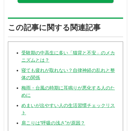
この記事に関する関連記事
受験期の中高生に多い「猫背と不安」のメカ
ニズムとは？
寝ても疲れが取れない？自律神経の乱れと整
体の関係
梅雨・台風の時期に耳鳴りが悪化する人のた
めに
めまいが出やすい人の生活習慣チェックリス
ト
肩こりは“呼吸の浅さ”が原因？