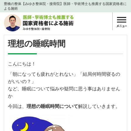
豊橋の整体【みゆき整体院・接骨院】医師・学術博士も推薦する国家資格者に
よる施術
理想の睡眠時間
こんにちは！
「朝になっても疲れがとれない」「結局何時間寝るの
がいいの？」
など、睡眠について悩みや疑問に思う事はありません
か
今回は、
理想の睡眠時間について
解説していきます。