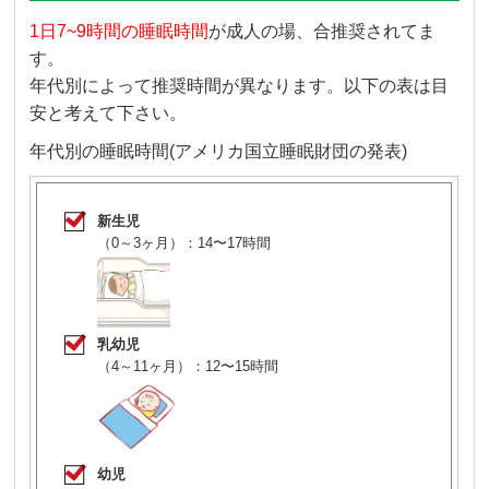
1日7~9時間の睡眠時間
が成人の場、合推奨されてま
す。
年代別によって推奨時間が異なります。以下の表は目
安と考えて下さい。
年代別の睡眠時間(アメリカ国立睡眠財団の発表)
新生児
（0～3ヶ月）：14〜17時間
乳幼児
（4～11ヶ月）：12〜15時間
幼児