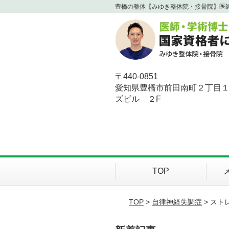
豊橋の整体【みゆき整体院・接骨院】医
〒440-0851
愛知県豊橋市前田南町２丁目
ズビル ２F
TOP
TOP
>
自律神経失調症
> ス