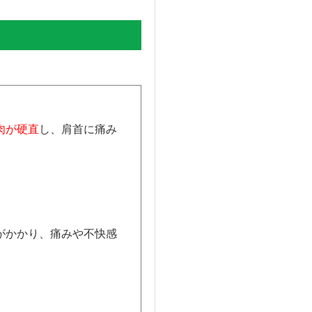
肉が硬直
し、肩首に痛み
がかかり、痛みや不快感