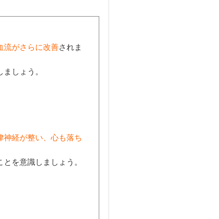
血流がさらに改善
されま
しましょう。
律神経が整い、心も落ち
ことを意識しましょう。