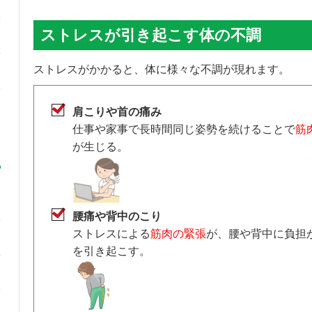
ストレスが引き起こす体の不調
ストレスがかかると、体に様々な不調が現れます。
肩こりや首の痛み
仕事や家事で長時間同じ姿勢を続けることで
筋
が生じる。
腰痛や背中のこり
ストレスによる
筋肉の緊張
が、腰や背中に負担
を引き起こす。