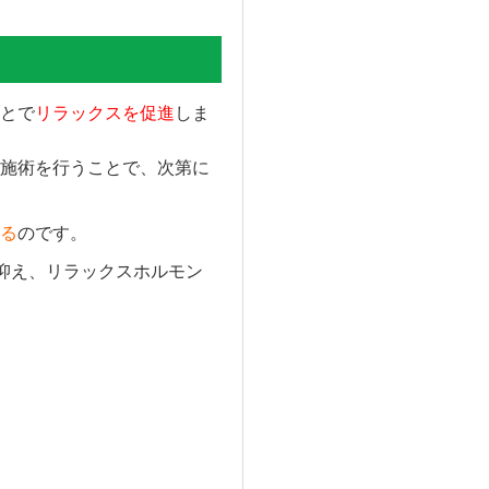
とで
リラックスを促進
しま
施術を行うことで、次第に
る
のです。
を抑え、リラックスホルモン