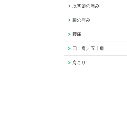
股関節の痛み
膝の痛み
腰痛
四十肩／五十肩
肩こり