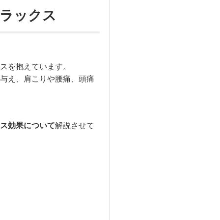
リラックス
スを抱えています。
与え、肩こりや腰痛、頭痛
ス効果について
解説させて