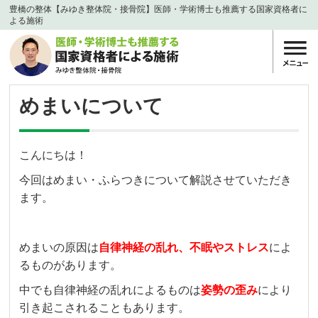
豊橋の整体【みゆき整体院・接骨院】医師・学術博士も推薦する国家資格者に
よる施術
めまいについて
こんにちは！
今回はめまい・ふらつきについて解説させていただき
ます。
めまいの原因は
自律神経の乱れ、不眠やストレス
によ
るものがあります。
中でも自律神経の乱れによるものは
姿勢の歪み
により
引き起こされることもあります。