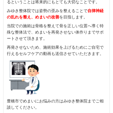
るということは将来的にもとても大切なことです。
みゆき整体院では姿勢の歪みを整えることで
自律神経
の乱れを整え、めまいの改善
を目指します。
当院での施術は骨格を整えて骨を正しい位置へ導く特
殊な整体法で、めまいを再発させない体作りまでサポ
ートさせて頂きます。
再発させないため、施術効果を上げるためにご自宅で
行えるセルフケアの動画も送信させていただきます。
豊橋市でめまいにお悩みの方はみゆき整体院までご相
談してください。