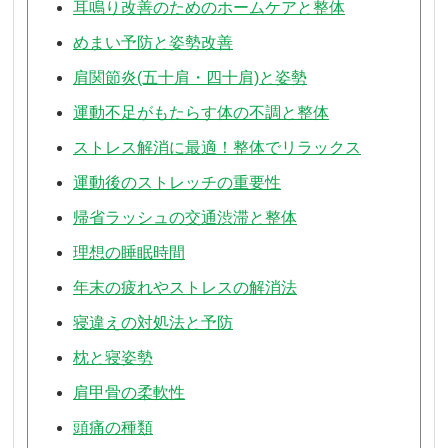
耳鳴り改善のためのホームケアと整体
めまい予防と姿勢改善
肩関節炎(五十肩・四十肩)と姿勢
運動不足がもたらす体の不調と整体
ストレス解消に最適！整体でリラックス
運動後のストレッチの重要性
帰省ラッシュの交通渋滞と整体
理想の睡眠時間
年末の疲れやストレスの解消法
寝違えの対処法と予防
枕と寝姿勢
肩甲骨の柔軟性
頭痛の種類