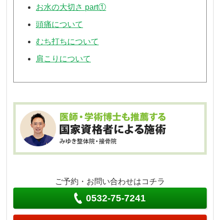
お水の大切さ part①
頭痛について
むち打ちについて
肩こりについて
ご予約・お問い合わせはコチラ
0532-75-7241