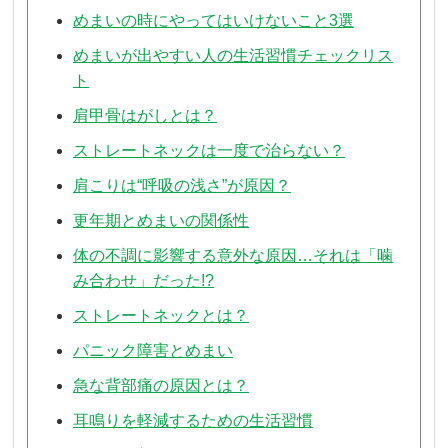
めまいの時にやってはいけないこと3選
めまいが出やすい人の生活習慣チェックリス
ト
肩甲骨はがしとは？
ストレートネックは一度で治らない？
肩こりは“呼吸の浅さ”が原因？
更年期とめまいの関係性
体の不調に影響する意外な原因…それは「噛
み合わせ」だった!?
ストレートネックとは？
パニック障害とめまい
急な背部痛の原因とは？
耳鳴りを軽減するための生活習慣