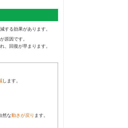
減する効果があります。
が原因です。
れ、回復が早まります。
減
します。
自然な
動きが戻り
ます。