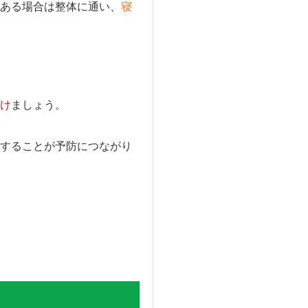
ある場合は整体に通い、
寝
け
ましょう。
することが予防につながり