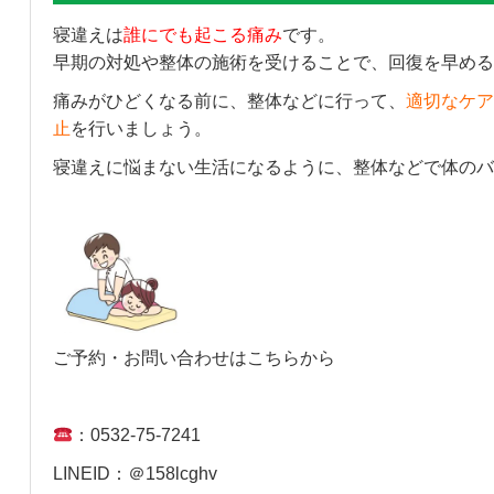
寝違えは
誰にでも起こる痛み
です。
早期の対処や整体の施術を受けることで、回復を早める
痛みがひどくなる前に、整体などに行って、
適切なケア
止
を行いましょう。
寝違えに悩まない生活になるように、整体などで体のバ
ご予約・お問い合わせはこちらから
：0532-75-7241
LINEID：＠158lcghv