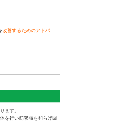
を
改善するためのアドバ
ります。
体を行い筋緊張を和らげ回