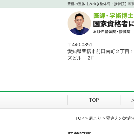
豊橋の整体【みゆき整体院・接骨院】医
〒440-0851
愛知県豊橋市前田南町２丁目
ズビル ２F
TOP
TOP
>
肩こり
> 寝違えの対処