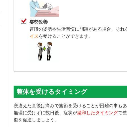
姿勢改善
普段の姿勢や生活習慣に問題がある場合、それ
イス
を受けることができます。
整体を受けるタイミング
寝違えた直後は痛みで施術を受けることが困難の事もあ
無理に受けずに数日後、症状が
緩和したタイミング
で整
復を促進しましょう。