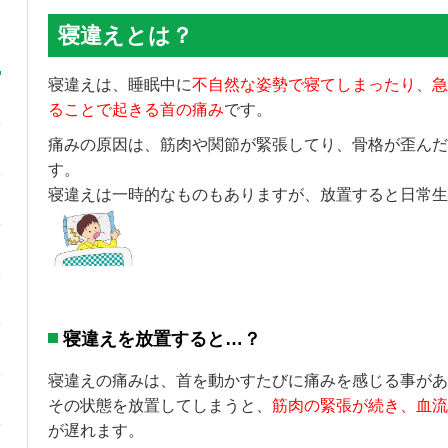
寝違えとは？
寝違えは、睡眠中に
不自然な姿勢で寝てしまったり、急
ることで起きる首の痛み
です。
痛みの原因は、筋肉や関節が緊張してり、骨格が歪んだ
す。
寝違えは一時的なものもありますが、放置すると日常生
寝違えを放置すると…？
寝違えの痛みは、首を動かすたびに痛みを感じる事があ
その状態を放置してしまうと、
筋肉の緊張が続き、血流
が遅れます。