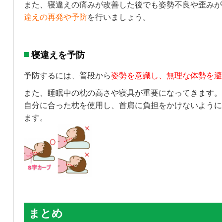
また、寝違えの痛みが改善した後でも姿勢不良や歪みが
違えの再発や予防
を行いましょう。
寝違えを予防
予防するには、普段から
姿勢を意識し、無理な体勢を避
また、睡眠中の枕の高さや寝具が重要になってきます。
自分に合った枕を使用し、首肩に負担をかけないように
ます。
まとめ