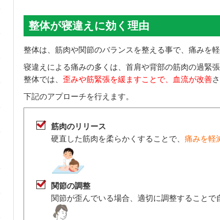
整体が寝違えに効く理由
整体は、筋肉や関節のバランスを整える事で、痛みを軽
寝違えによる痛みの多くは、首肩や背部の筋肉の過緊張
整体では、
歪みや筋緊張を緩ますことで、血流が改善
さ
下記のアプローチを行えます。
筋肉のリリース
硬直した筋肉を柔らかくすることで、
痛みを軽
関節の調整
関節が歪んでいる場合、適切に調整することで