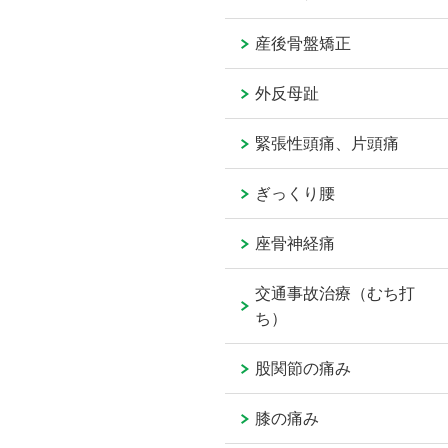
産後骨盤矯正
外反母趾
緊張性頭痛、片頭痛
ぎっくり腰
座骨神経痛
交通事故治療（むち打
ち）
股関節の痛み
膝の痛み