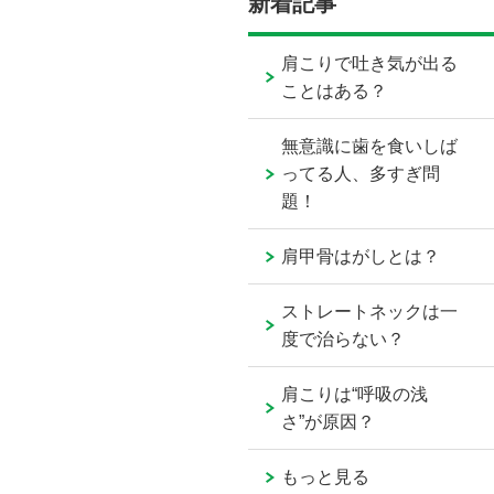
新着記事
肩こりで吐き気が出る
ことはある？
無意識に歯を食いしば
ってる人、多すぎ問
題！
肩甲骨はがしとは？
ストレートネックは一
度で治らない？
肩こりは“呼吸の浅
さ”が原因？
もっと見る