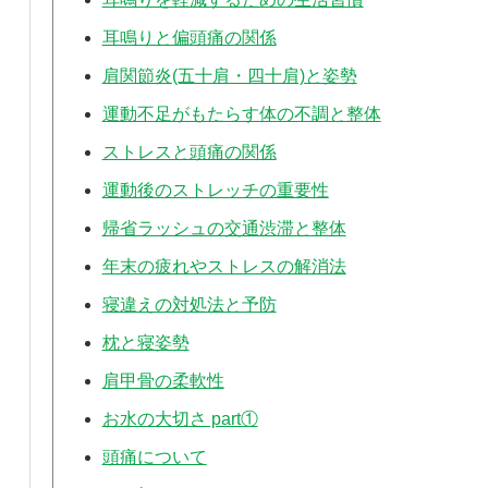
耳鳴りと偏頭痛の関係
肩関節炎(五十肩・四十肩)と姿勢
運動不足がもたらす体の不調と整体
ストレスと頭痛の関係
運動後のストレッチの重要性
帰省ラッシュの交通渋滞と整体
年末の疲れやストレスの解消法
寝違えの対処法と予防
枕と寝姿勢
肩甲骨の柔軟性
お水の大切さ part①
頭痛について