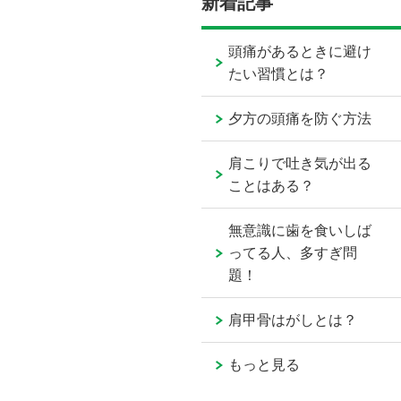
新着記事
頭痛があるときに避け
たい習慣とは？
夕方の頭痛を防ぐ方法
肩こりで吐き気が出る
ことはある？
無意識に歯を食いしば
ってる人、多すぎ問
題！
肩甲骨はがしとは？
もっと見る