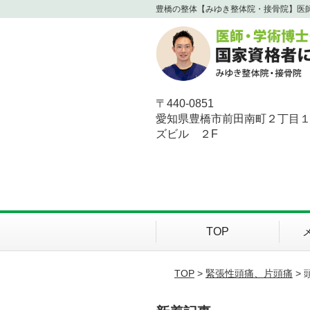
豊橋の整体【みゆき整体院・接骨院】医
〒440-0851
愛知県豊橋市前田南町２丁目
ズビル ２F
TOP
TOP
>
緊張性頭痛、片頭痛
> 