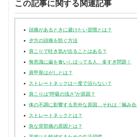
この記事に関する関連記事
頭痛があるときに避けたい習慣とは？
夕方の頭痛を防ぐ方法
肩こりで吐き気が出ることはある？
無意識に歯を食いしばってる人、多すぎ問題！
肩甲骨はがしとは？
ストレートネックは一度で治らない？
肩こりは“呼吸の浅さ”が原因？
体の不調に影響する意外な原因…それは「噛み合わ
ストレートネックとは？
急な背部痛の原因とは？
耳鳴りを軽減するための生活習慣