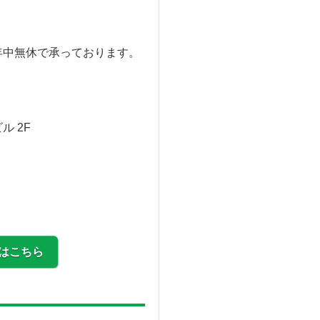
年中無休で承っております。
 2F
はこちら