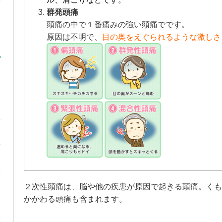
群発頭痛
頭痛の中で１番痛みの強い頭痛でです。
原因は不明で、
目の奥をえぐられるような激しさ
２次性頭痛は、脳や他の疾患が原因で起きる頭痛。くも
かかわる頭痛も含まれます。