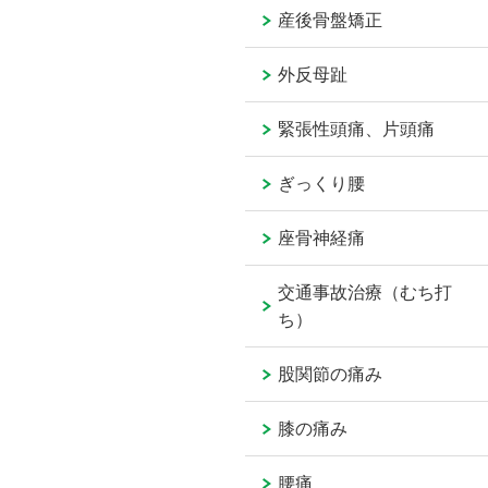
産後骨盤矯正
外反母趾
緊張性頭痛、片頭痛
ぎっくり腰
座骨神経痛
交通事故治療（むち打
ち）
股関節の痛み
膝の痛み
腰痛