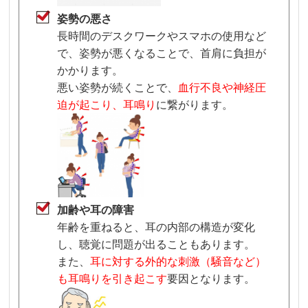
姿勢の悪さ
長時間のデスクワークやスマホの使用など
で、姿勢が悪くなることで、首肩に負担が
かかります。
悪い姿勢が続くことで、
血行不良や神経圧
迫が起こり、耳鳴り
に繋がります。
加齢や耳の障害
年齢を重ねると、耳の内部の構造が変化
し、聴覚に問題が出ることもあります。
また、
耳に対する外的な刺激（騒音など）
も耳鳴りを引き起こす
要因となります。