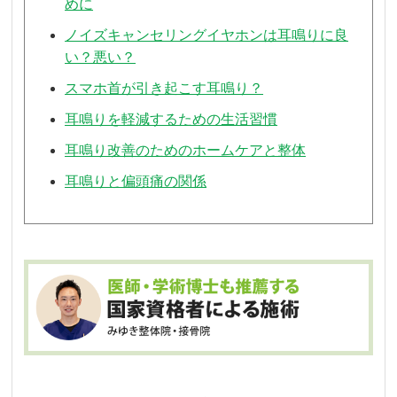
めに
ノイズキャンセリングイヤホンは耳鳴りに良
い？悪い？
スマホ首が引き起こす耳鳴り？
耳鳴りを軽減するための生活習慣
耳鳴り改善のためのホームケアと整体
耳鳴りと偏頭痛の関係