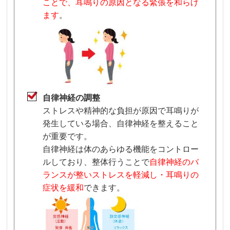
ことで、耳鳴りの原因となる緊張を和らげ
ます
。
自律神経の調整
ストレスや精神的な負担が原因で耳鳴りが
発生している場合、自律神経を整えること
が重要です。
自律神経は体のあらゆる機能をコントロー
ルしており、整体行うことで
自律神経のバ
ランスが整いストレスを軽減し・耳鳴りの
症状を緩和
できます。