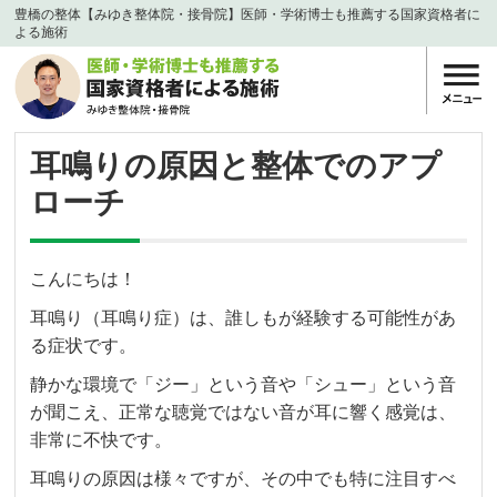
豊橋の整体【みゆき整体院・接骨院】医師・学術博士も推薦する国家資格者に
よる施術
耳鳴りの原因と整体でのアプ
ローチ
こんにちは！
耳鳴り（耳鳴り症）は、誰しもが経験する可能性があ
る症状です。
静かな環境で「ジー」という音や「シュー」という音
が聞こえ、正常な聴覚ではない音が耳に響く感覚は、
非常に不快です。
耳鳴りの原因は様々ですが、その中でも特に注目すべ