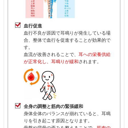
血行促進
血行不良が原因で耳鳴りが発生している場
合、整体で血行を促進することが効果的で
す。
血流が改善されることで、
耳への栄養供給
が正常化し、耳鳴りが緩和
されます。
全身の調整と筋肉の緊張緩和
身体全体のバランスが崩れていると、耳鳴
りを引き起こす原因となります。
骨盤や背骨の歪みを整えることで、
筋肉の