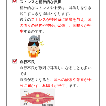
ストレスと精神的な負担
精神的なストレスや不安は、耳鳴りを引き
起こす大きな原因となります。
過度の
ストレスが神経系に影響を与え、耳
の周りの筋肉や神経が緊張し、耳鳴りが発
生
するのです。
血行不良
血行不良が原因で耳鳴りになることも多い
です。
血流が悪くなると、
耳への酸素や栄養が十
分に届かず、耳鳴りが発生
します。