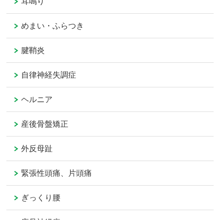
耳鳴り
めまい・ふらつき
腱鞘炎
自律神経失調症
ヘルニア
産後骨盤矯正
外反母趾
緊張性頭痛、片頭痛
ぎっくり腰