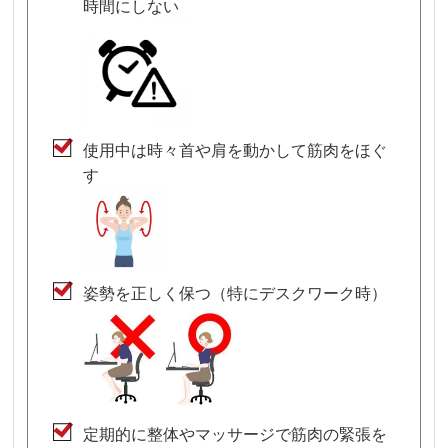
時間にしない
使用中は時々首や肩を動かして筋肉をほぐ
す
姿勢を正しく保つ（特にデスクワーク時）
定期的に整体やマッサージで筋肉の緊張を