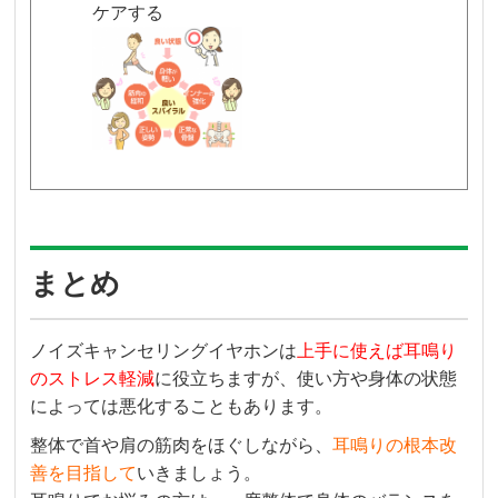
ケアする
まとめ
ノイズキャンセリングイヤホンは
上手に使えば耳鳴り
のストレス軽減
に役立ちますが、使い方や身体の状態
によっては悪化することもあります。
整体で首や肩の筋肉をほぐしながら、
耳鳴りの根本改
善を目指して
いきましょう。