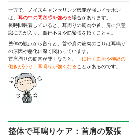
一方で、ノイズキャンセリング機能が強いイヤホン
は、
耳の中の閉塞感を強める
場合があります。
長時間装着していると、耳周りの筋肉や首、肩に無意
識に力が入り、血行不良や筋緊張を招くことも。
整体の観点から言うと、首や肩の筋肉のこりは耳鳴り
の原因や悪化に深く関わっています。
首肩周りの筋肉が硬くなると、
耳に行く血流や神経の
働きが滞り、耳鳴りが強くなる
ことがあるのです。
整体で耳鳴りケア：首肩の緊張