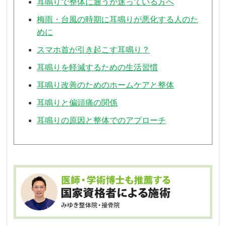
耳鳴りで整体に通うか迷っている方へ
梅雨・台風の時期に耳鳴りが悪化する人のた
めに
スマホ首が引き起こす耳鳴り？
耳鳴りを軽減するための生活習慣
耳鳴り改善のためのホームケアと整体
耳鳴りと偏頭痛の関係
耳鳴りの原因と整体でのアプローチ