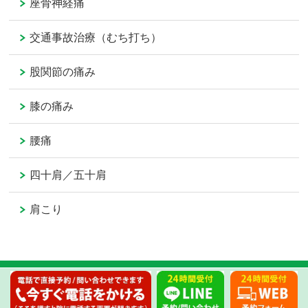
座骨神経痛
交通事故治療（むち打ち）
股関節の痛み
膝の痛み
腰痛
四十肩／五十肩
肩こり